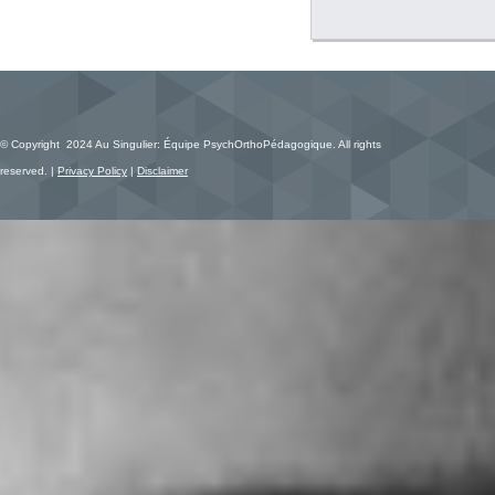
© Copyright 2024 Au Singulier: Équipe PsychOrthoPédagogique. All rights
reserved. |
Privacy Policy
|
Disclaimer